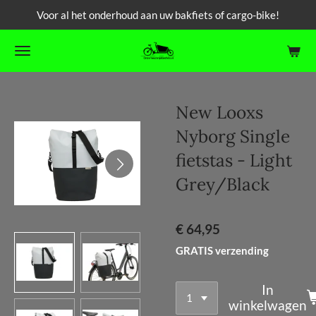
Voor al het onderhoud aan uw bakfiets of cargo-bike!
Ga
direct
naar
de
hoofdinhoud
New Looxs
Nyborg Single
fietstas - Light
Grey/Black
€ 64,95
GRATIS verzending
In
winkelwagen