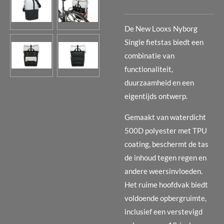
De New Looxs Nyborg
Single fietstas biedt een
combinatie van
functionaliteit,
duurzaamheid en een
eigentijds ontwerp.
Gemaakt van waterdicht
500D polyester met TPU
coating, beschermt de tas
de inhoud tegen regen en
andere weersinvloeden.
Het ruime hoofdvak biedt
voldoende opbergruimte,
inclusief een verstevigd