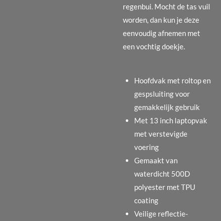
regenbui. Mocht de tas vuil
worden, dan kun je deze
eenvoudig afnemen met
een vochtig doekje.
Hoofdvak met roltop en
gespsluiting voor
gemakkelijk gebruik
Met 13 inch laptopvak
met verstevigde
voering
Gemaakt van
waterdicht 500D
polyester met TPU
coating
Veilige reflectie-