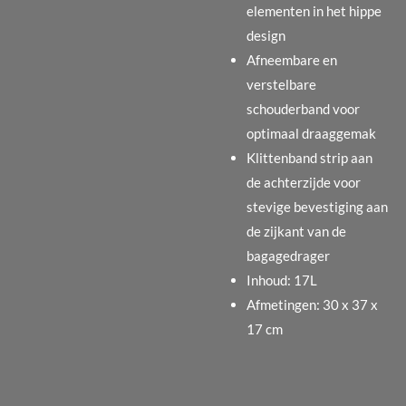
elementen in het hippe
design
Afneembare en
verstelbare
schouderband voor
optimaal draaggemak
Klittenband strip aan
de achterzijde voor
stevige bevestiging aan
de zijkant van de
bagagedrager
Inhoud: 17L
Afmetingen: 30 x 37 x
17 cm