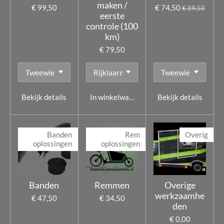
maken /
€ 99,50
€ 74,50
€ 89,50
eerste
controle (100
km)
€ 79,50
Bekijk details
In winkelwagen
Bekijk details
Banden
Rem
Overig
oplossingen
oplossingen
Banden
Remmen
Overige
werkzaamhe
€ 47,50
€ 34,50
den
€ 0,00