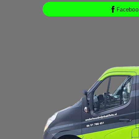
Faceboo