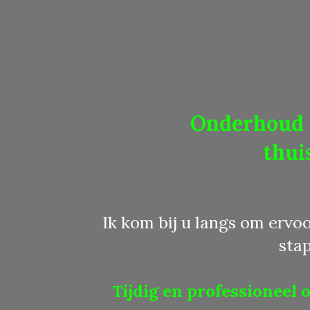
Onderhoud e
thui
Ik kom bij u langs om ervoo
sta
Tijdig en
professioneel 