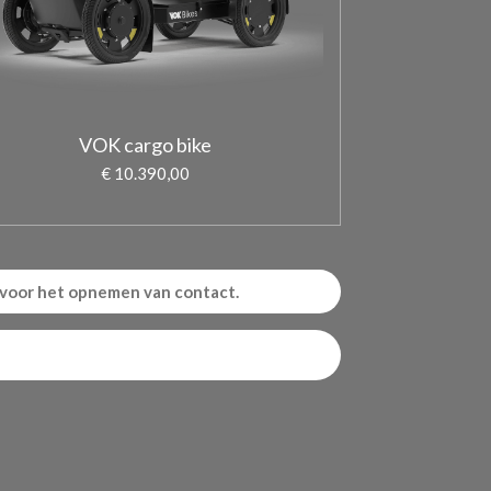
VOK cargo bike
€ 10.390,00
 voor het opnemen van contact.