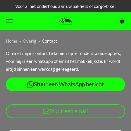
Voor al het onderhoud aan uw bakfiets of cargo-bike!
Ga
direct
naar
de
hoofdinhoud
Home
»
Overig
»
Contact
Om met mij in contact te komen zijn er onderstaande optie's,
voor mij is een whatsapp of email het makkelijkste. Er wordt
altijd binnen een werkdag gereageerd.
Stuur een WhatsApp bericht
Stuur een email