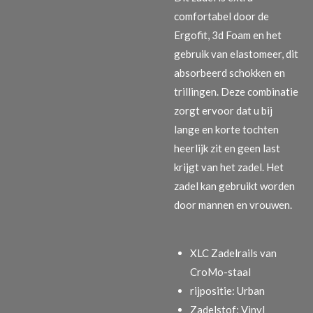
comfortabel door de
Ergofit, 3d Foam en het
gebruik van elastomeer, dit
absorbeerd schokken en
trillingen. Deze combinatie
zorgt ervoor dat u bij
lange en korte tochten
heerlijk zit en geen last
krijgt van het zadel. Het
zadel kan gebruikt worden
door mannen en vrouwen.
XLC Zadelrails van
CroMo-staal
rijpositie: Urban
Zadelstof: Vinyl