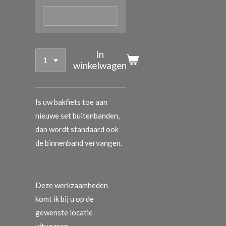
In
winkelwagen
Is uw bakfiets toe aan
nieuwe set buitenbanden,
dan wordt standaard ook
de binnenband vervangen.
Deze werkzaamheden
komt ik bij u op de
gewenste locatie
uitvoeren.