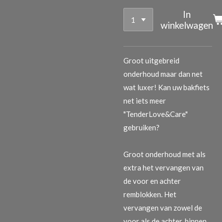
In
winkelwagen
Groot uitgebreid
onderhoud maar dan net
wat luxer! Kan uw bakfiets
net iets meer
"TenderLove&Care"
gebruiken?
Groot onderhoud met als
extra het vervangen van
de voor en achter
remblokken. Het
vervangen van zowel de
voor als de achter, binnen